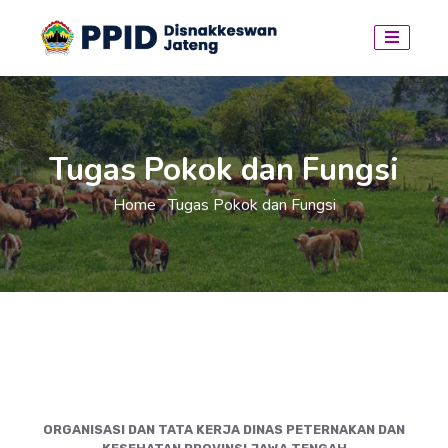
Tugas Pokok dan Fungsi
Home
Tugas Pokok dan Fungsi
/
ORGANISASI DAN TATA KERJA DINAS PETERNAKAN DAN