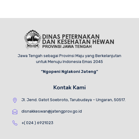
Jawa Tengah sebagai Provinsi Maju yang Berkelanjutan
untuk Menuju Indonesia Emas 2045
“Ngopeni Nglakoni Jateng”
Kontak Kami
Jl. Jend. Gatot Soebroto, Tarubudaya – Ungaran, 50517.
disnakkeswan@jatengprov.go.id
+( 024 ) 6921023